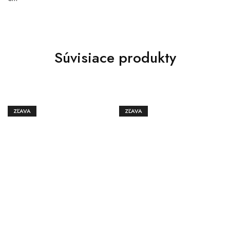
Súvisiace produkty
ZĽAVA
ZĽAVA