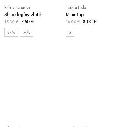
Rifle a nohavice
Topy a tričká
Shine legíny zlaté
Mimi top
7.50
€
8.00
€
15.00
€
18.00
€
S/M
M/L
S