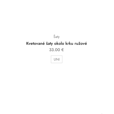
Šaty
Kvetované šaty okolo krku ružové
33.00
€
UNI