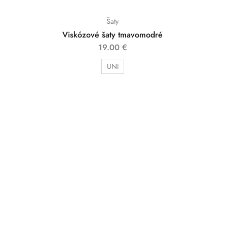
Šaty
Viskózové šaty tmavomodré
19.00
€
UNI