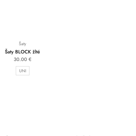
Šaty
Šaty BLOCK žlté
30.00
€
UNI