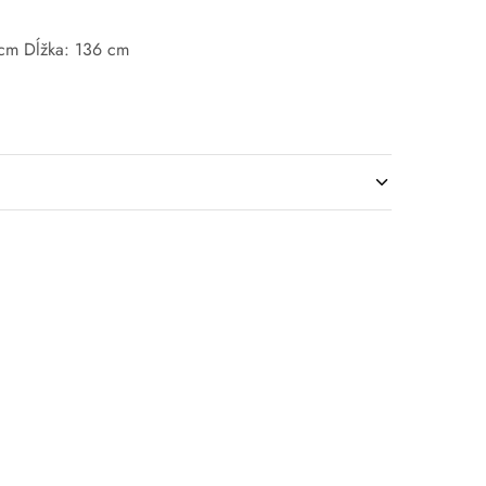
 cm Dĺžka: 136 cm