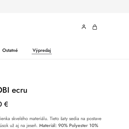
Ostatné
Výpredaj
BI ecru
0
€
mienka skvelého materiálu. Tieto šaty sedia na postave
sok už aj na jeseň.
Materiál: 90% Polyester 10%