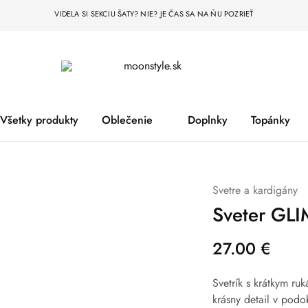
VIDELA SI SEKCIU ŠATY? NIE? JE ČAS SA NA ŇU POZRIEŤ
moonstyle.sk
Všetky produkty
Oblečenie
Doplnky
Topánky
Svetre a kardigány
Sveter GL
27.00
€
Svetrík s krátkym ru
krásny detail v podo