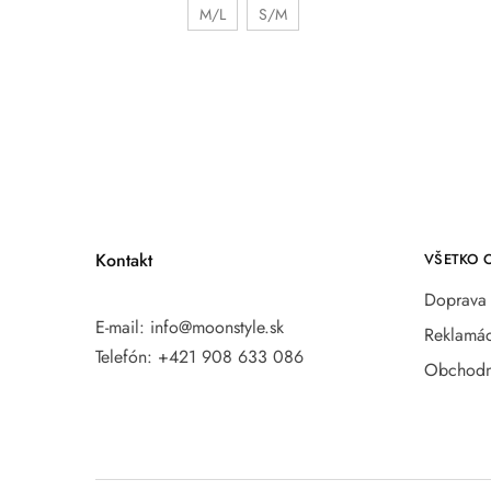
M/L
S/M
Kontakt
VŠETKO 
Doprava 
E-mail:
info@moonstyle.sk
Reklamác
Telefón:
+421 908 633 086
Obchodn