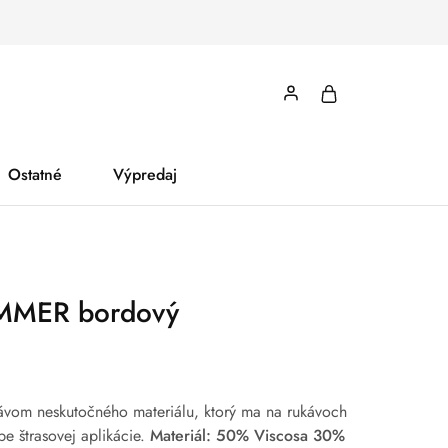
Ostatné
Výpredaj
IMMER bordový
kávom neskutočného materiálu, ktorý ma na rukávoch
be štrasovej aplikácie.
Materiál: 50% Viscosa 30%