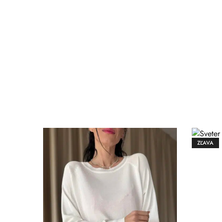
ZĽAVA