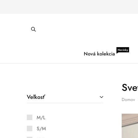
Novinky
Nová kolekcia
Sve
Veľkosť
Domov
M/L
S/M