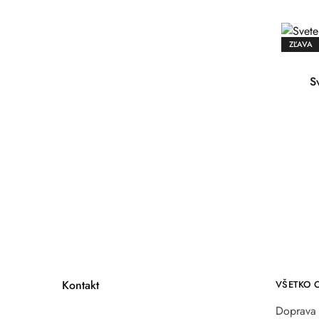
ZĽAVA
S
Kontakt
VŠETKO 
Doprava 