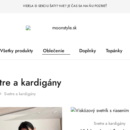
VIDELA SI SEKCIU ŠATY? NIE? JE ČAS SA NA ŇU POZRIEŤ
moonstyle.sk
Všetky produkty
Oblečenie
Doplnky
Topánky
tre a kardigány
Svetre a kardigány
Svetre a kardigány