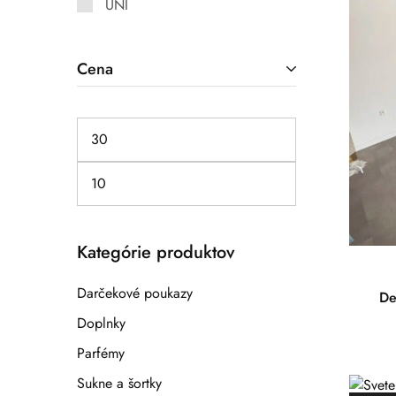
UNI
Cena
Kategórie produktov
Darčekové poukazy
De
Doplnky
Parfémy
Sukne a šortky