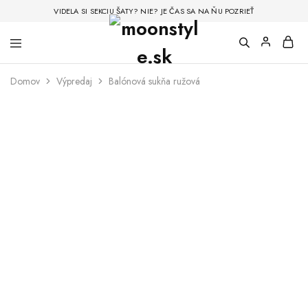
VIDELA SI SEKCIU ŠATY? NIE? JE ČAS SA NA ŇU POZRIEŤ
Domov
Výpredaj
Balónová sukňa ružová