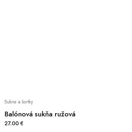
Sukne a šortky
Balónová sukňa ružová
27.00
€