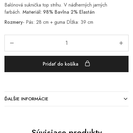
Balónová suknička top strihu. V nádherných jarných
farbách.
Materiál: 98% Bavlna 2% Elastán
Rozmery-
Pás: 28 cm + guma Dĺžka: 39 cm
Pridať do košíka
ĎALŠIE INFORMÁCIE
Súvisiace produkty