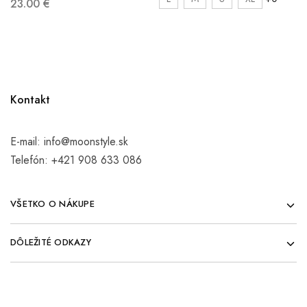
23.00
€
Kontakt
E-mail:
info@moonstyle.sk
Telefón:
+421 908 633 086
VŠETKO O NÁKUPE
DÔLEŽITÉ ODKAZY