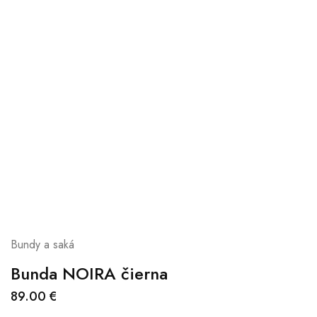
Bundy a saká
Bunda NOIRA čierna
89.00
€