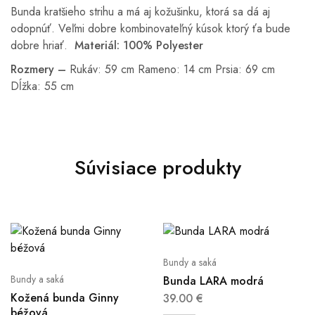
Bunda kratšieho strihu a má aj kožušinku, ktorá sa dá aj
odopnúť. Veľmi dobre kombinovateľný kúsok ktorý ťa bude
dobre hriať.
Materiál: 100% Polyester
Rozmery –
Rukáv: 59 cm Rameno: 14 cm Prsia: 69 cm
Dĺžka: 55 cm
Súvisiace produkty
Bundy a saká
Bundy a saká
Bunda LARA modrá
Kožená bunda Ginny
39.00
€
béžová