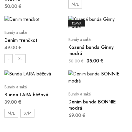
M/L
50.00
€
ZĽAVA
Bundy a saká
Bundy a saká
Denim trenčkot
Kožená bunda Ginny
49.00
€
modrá
L
XL
35.00
€
50.00
€
Bundy a saká
Bundy a saká
Bunda LARA béžová
Denim bunda BONNIE
39.00
€
modrá
M/L
S/M
69.00
€