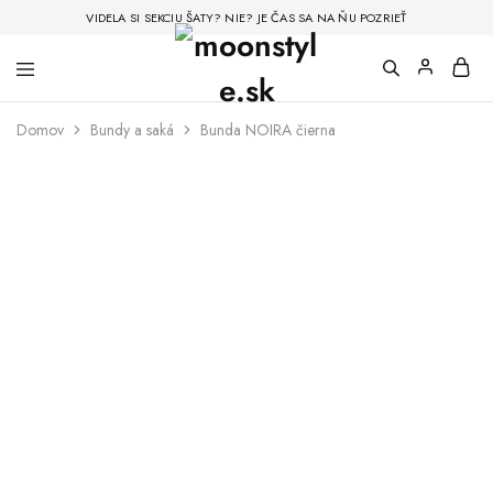
VIDELA SI SEKCIU ŠATY? NIE? JE ČAS SA NA ŇU POZRIEŤ
Domov
Bundy a saká
Bunda NOIRA čierna