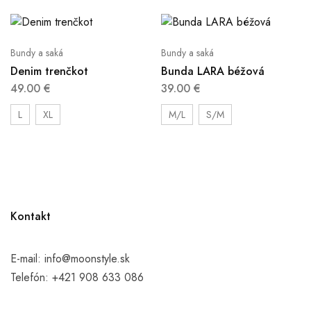
Bundy a saká
Bundy a saká
Denim trenčkot
Bunda LARA béžová
49.00
€
39.00
€
L
XL
M/L
S/M
Kontakt
E-mail:
info@moonstyle.sk
Telefón:
+421 908 633 086