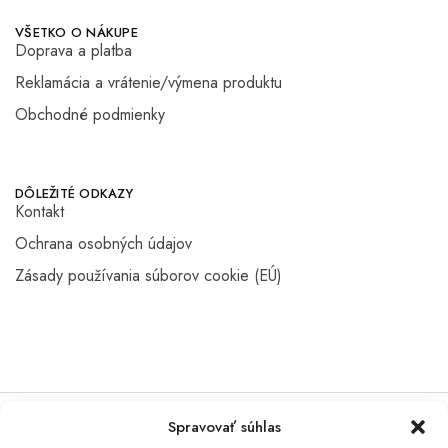
VŠETKO O NÁKUPE
Doprava a platba
Reklamácia a vrátenie/výmena produktu
Obchodné podmienky
DÔLEŽITÉ ODKAZY
Kontakt
Ochrana osobných údajov
Zásady používania súborov cookie (EÚ)
Spravovať súhlas
©2024 moonstyle.sk Všetky práva vyhradené.