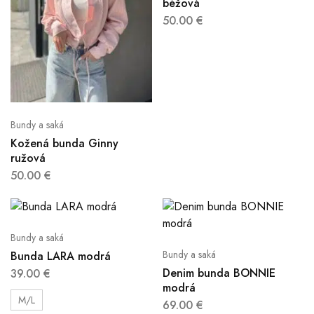
béžová
50.00
€
Bundy a saká
Kožená bunda Ginny
ružová
50.00
€
Bundy a saká
Bundy a saká
Bunda LARA modrá
Denim bunda BONNIE
39.00
€
modrá
M/L
69.00
€