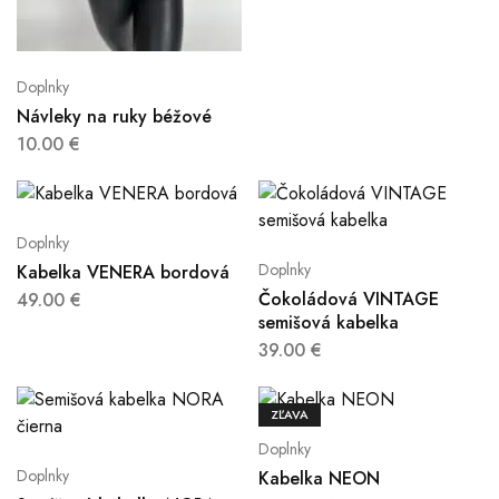
Doplnky
Návleky na ruky béžové
10.00
€
Doplnky
Doplnky
Kabelka VENERA bordová
Čokoládová VINTAGE
49.00
€
semišová kabelka
39.00
€
ZĽAVA
Doplnky
Doplnky
Kabelka NEON