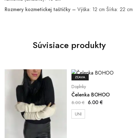
Rozmery kozmetickej taštičky –
Výška: 12 cm Šírka: 22 cm
Súvisiace produkty
ZĽAVA
Doplnky
Čelenka BOHOO
6.00
€
8.00
€
UNI