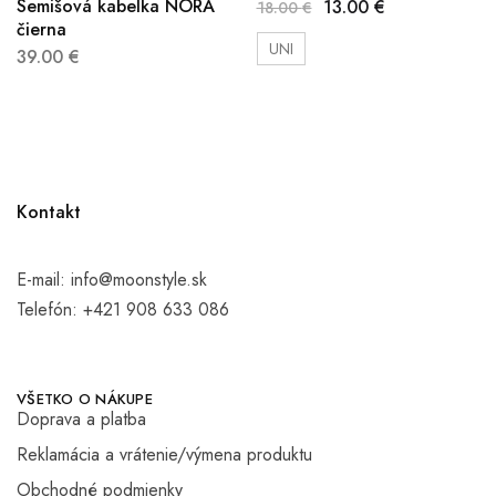
Semišová kabelka NORA
13.00
€
18.00
€
čierna
UNI
39.00
€
Kontakt
E-mail:
info@moonstyle.sk
Telefón:
+421 908 633 086
VŠETKO O NÁKUPE
Doprava a platba
Reklamácia a vrátenie/výmena produktu
Obchodné podmienky