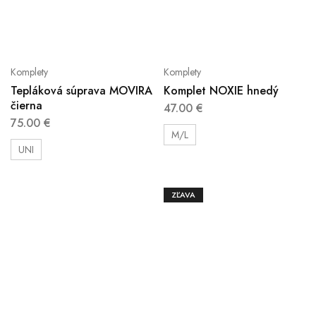
Komplety
Komplety
Tepláková súprava MOVIRA
Komplet NOXIE hnedý
čierna
47.00
€
75.00
€
M/L
UNI
ZĽAVA