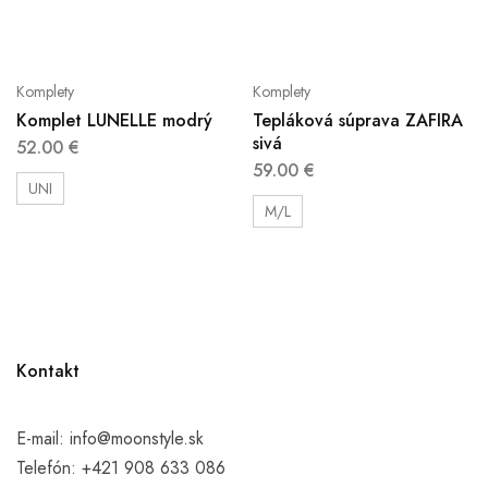
Komplety
Komplety
Komplet LUNELLE modrý
Tepláková súprava ZAFIRA
sivá
52.00
€
59.00
€
UNI
M/L
Kontakt
E-mail:
info@moonstyle.sk
Telefón:
+421 908 633 086