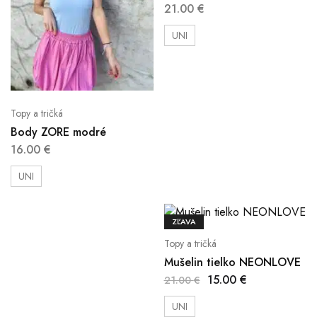
21.00
€
UNI
Topy a tričká
Body ZORE modré
16.00
€
UNI
ZĽAVA
Topy a tričká
Mušelin tielko NEONLOVE
15.00
€
21.00
€
UNI