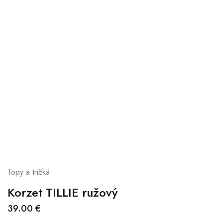
Topy a tričká
Korzet TILLIE ružový
39.00
€