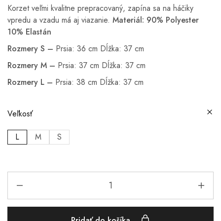
Korzet veľmi kvalitne prepracovaný, zapína sa na háčiky
vpredu a vzadu má aj viazanie.
Materiál: 90% Polyester
10% Elastán
Rozmery S –
Prsia: 36 cm Dĺžka: 37 cm
Rozmery M –
Prsia: 37 cm Dĺžka: 37 cm
Rozmery L –
Prsia: 38 cm Dĺžka: 37 cm
Veľkosť
L
M
S
Pridať do košíka