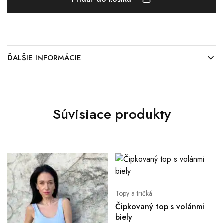
ĎALŠIE INFORMÁCIE
Súvisiace produkty
Topy a tričká
Čipkovaný top s volánmi
biely