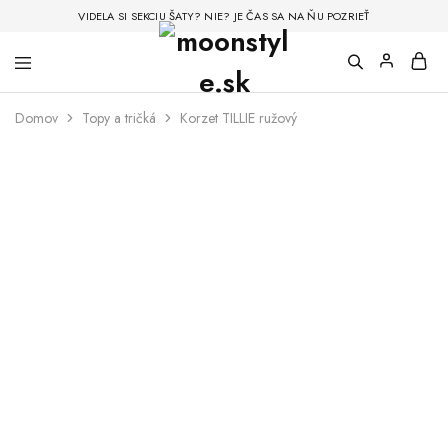
VIDELA SI SEKCIU ŠATY? NIE? JE ČAS SA NA ŇU POZRIEŤ
Domov
Topy a tričká
Korzet TILLIE ružový