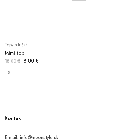
Topy a tričká
Mimi top
8.00
€
18.00
€
S
Kontakt
E-mail:
info@moonstyle.sk