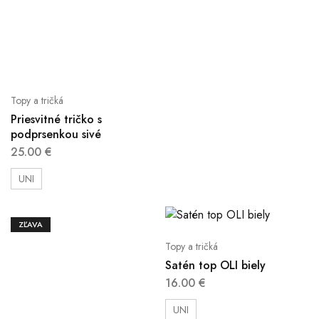
Topy a tričká
Priesvitné tričko s
podprsenkou sivé
25.00
€
UNI
ZĽAVA
Topy a tričká
Satén top OLI biely
16.00
€
UNI