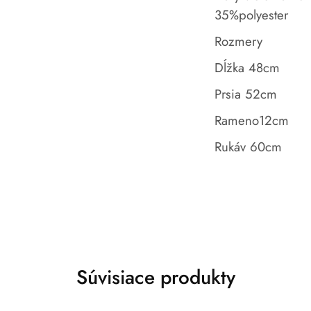
35%polyester
Rozmery
Dĺžka 48cm
Prsia 52cm
Rameno12cm
Rukáv 60cm
Súvisiace produkty