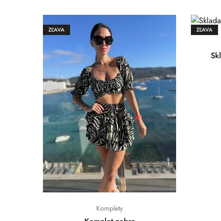
ZĽAVA
ZĽAVA
Sk
Komplety