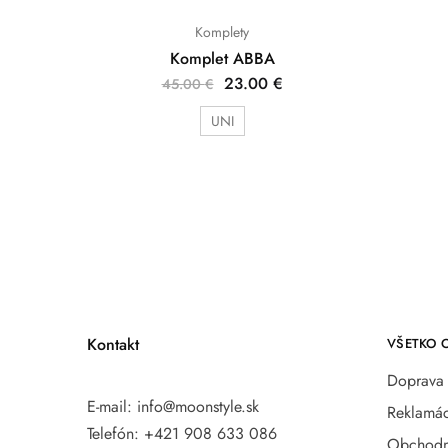
Komplety
Komplet ABBA
23.00
€
45.00
€
UNI
Kontakt
VŠETKO 
Doprava 
E-mail:
info@moonstyle.sk
Reklamác
Telefón:
+421 908 633 086
Obchodn