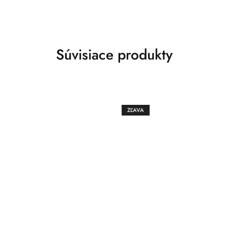
Súvisiace produkty
ZĽAVA