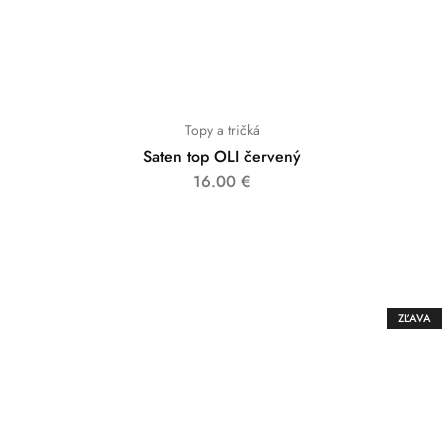
Topy a tričká
Saten top OLI červený
16.00
€
ZĽAVA