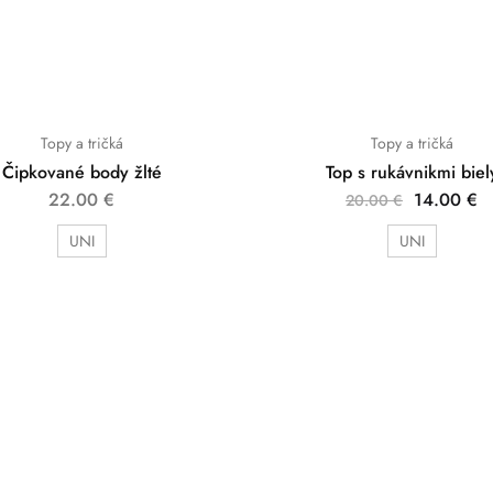
Topy a tričká
Topy a tričká
Čipkované body žlté
Top s rukávnikmi biel
22.00
€
14.00
€
20.00
€
UNI
UNI