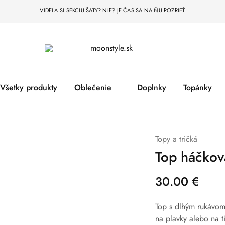
VIDELA SI SEKCIU ŠATY? NIE? JE ČAS SA NA ŇU POZRIEŤ
moonstyle.sk
Všetky produkty
Oblečenie
Doplnky
Topánky
Topy a tričká
Top háčkov
30.00
€
Top s dlhým rukávom
na plavky alebo na t