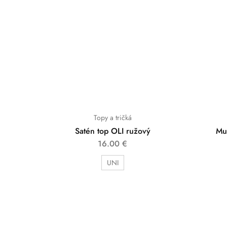
Topy a tričká
Satén top OLI ružový
Mu
16.00
€
UNI