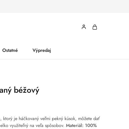
Ostatné
Výpredaj
aný béžový
, ktorý je háčkovaný veľmi pekný kúsok, môžete dať
ielko využiteľný na veľa spôsobov.
Materiál: 100%